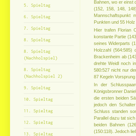
Bahnen, wo er einst 
5. Spieltag
(152, 158, 148, 14
Mannschaftspunkt m
6. Spieltag
Punkten und 55 Holz
7. Spieltag
Hier trafen Florian
konstante Partie (14
8. Spieltag
seines Widerparts (1
Holzzahl (564:585)
8. Spieltag
Brackenheim ab (143:
(Nachholspiel)
drehte Weidl noch i
8. Spieltag
580:527 nicht nur de
(Nachholspiel 2)
87 Kegeln Vorsprung
In der Schlusspa
9. Spieltag
Königsbronner Daniel
die ersten beiden S
10. Spieltag
jedoch den Schalte
11. Spieltag
Schluss standen so
Parallel dazu tat si
12. Spieltag
beiden Bahnen (126
(150:118). Jedoch lie
13. Spieltag