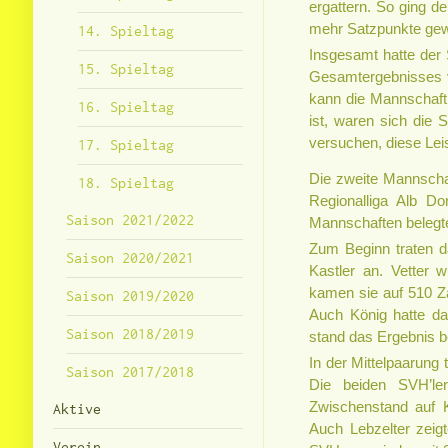
ergattern. So ging d
mehr Satzpunkte gew
14. Spieltag
Insgesamt hatte der
15. Spieltag
Gesamtergebnisses v
kann die Mannschaft
16. Spieltag
ist, waren sich die 
versuchen, diese Lei
17. Spieltag
Die zweite Mannscha
18. Spieltag
Regionalliga Alb D
Saison 2021/2022
Mannschaften belegt
Zum Beginn traten 
Saison 2020/2021
Kastler an. Vetter 
kamen sie auf 510 Zä
Saison 2019/2020
Auch König hatte d
Saison 2018/2019
stand das Ergebnis b
In der Mittelpaarung
Saison 2017/2018
Die beiden SVH’le
Zwischenstand auf K
Aktive
Auch Lebzelter zeig
Verein