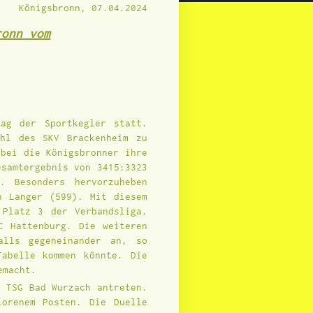
Königsbronn, 07.04.2024
ronn vom
tag der Sportkegler statt.
ahl des SKV Brackenheim zu
abei die Königsbronner ihre
esamtergebnis von 3415:3323
. Besonders hervorzuheben
n Langer (599). Mit diesem
 Platz 3 der Verbandsliga.
C Hattenburg. Die weiteren
alls gegeneinander an, so
Tabelle kommen könnte. Die
emacht.
r TSG Bad Wurzach antreten.
lorenem Posten. Die Duelle