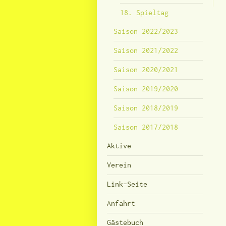
18. Spieltag
Saison 2022/2023
Saison 2021/2022
Saison 2020/2021
Saison 2019/2020
Saison 2018/2019
Saison 2017/2018
Aktive
Verein
Link-Seite
Anfahrt
Gästebuch