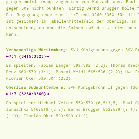
gingen meist knapp zugunsten von Wurzach aus. Paul
gegen 609 nicht punkten. Einzig Bernd Brugger holte 
Die Begegnung endete mit 1:7 und 3260:3360 für die 
ist gesichert im Tabellenmittelfeld der Oberliga. Im
entscheiden, ob man die Saison auf dem vierten oder
kann.
Verbandsliga Württemberg:
SVH Königsbronn gegen SKV B
►
7:1 (3415:3323)◄
Es spielten: Fabian Langer 599:582 (2:2); Thomas Riec
Benz 600:570 (3:1); Pascal Weidl 565:536 (2:2); Uwe F
Florian Oker 530:504 (2:2).
Oberliga Südwürttemberg:
SVH Königsbronn II gegen TSG
►
1:7 (3260:3360)◄
Es spielten: Michael Vetter 550:570 (0,5:3,5); Paul O
Juraschka 516:518 (2:2); Bernd Brugger 562:539 (3:1);
(1:3); Florian Oker 533:589 (1:3).