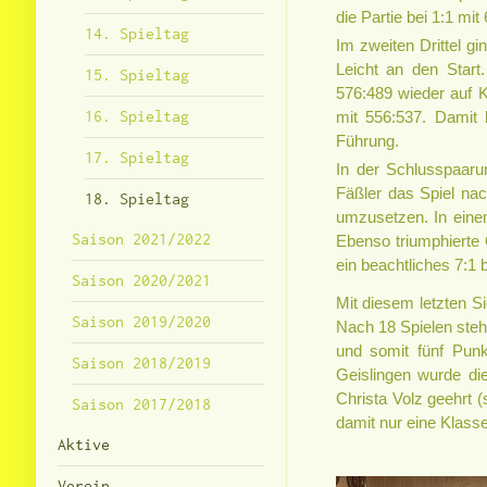
die Partie bei 1:1 mi
14. Spieltag
Im zweiten Drittel 
Leicht an den Start
15. Spieltag
576:489 wieder auf 
16. Spieltag
mit 556:537. Damit
Führung.
17. Spieltag
In der Schlusspaaru
Fäßler das Spiel nac
18. Spieltag
umzusetzen. In eine
Saison 2021/2022
Ebenso triumphierte
ein beachtliches 7:1
Saison 2020/2021
Mit diesem letzten S
Saison 2019/2020
Nach 18 Spielen steh
und somit fünf Pun
Saison 2018/2019
Geislingen wurde di
Christa Volz geehrt (
Saison 2017/2018
damit nur eine Klasse
Aktive
Verein