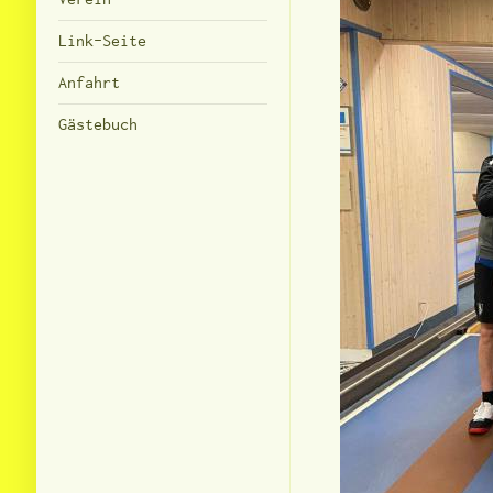
Link-Seite
Anfahrt
Gästebuch