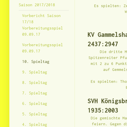
Saison 2017/2018
Es spielten: Z
Vorbericht Saison
17/18
Vorbereitungsspiel
KV Gammelsh
09.09.17
2437:2947
Vorbereitungsspiel
09.09.17
Die dritte 
Spitzenreiter Pf
10. Spieltag
mit 2 zu 6 Punk
auf Gemmel
9. Spieltag
Es spielten: Th
8. Spieltag
7. Spieltag
SVH Königsb
6. Spieltag
1935:2003
5. Spieltag
Die gemischte M
feiern. Gegen d
4. Spieltag