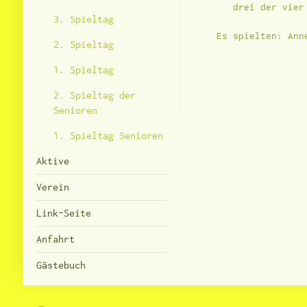
drei der vier
3. Spieltag
Es spielten: Ann
2. Spieltag
1. Spieltag
2. Spieltag der
Senioren
1. Spieltag Senioren
Aktive
Verein
Link-Seite
Anfahrt
Gästebuch